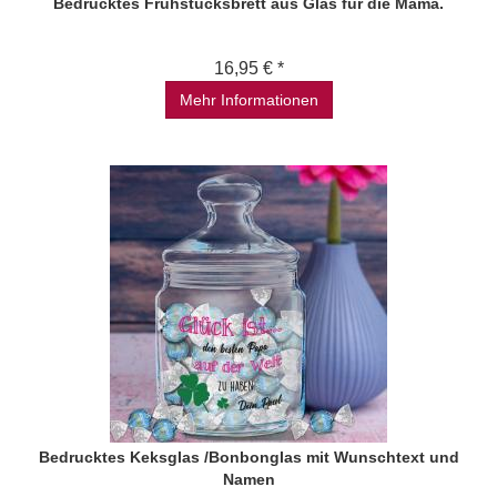
Bedrucktes Frühstücksbrett aus Glas für die Mama.
16,95 € *
Mehr Informationen
Bedrucktes Keksglas /Bonbonglas mit Wunschtext und
Namen