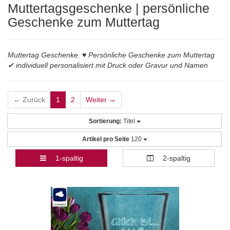
Muttertagsgeschenke | persönliche
Geschenke zum Muttertag
Muttertag Geschenke. ♥ Persönliche Geschenke zum Muttertag
✔ individuell personalisiert mit Druck oder Gravur und Namen
← Zurück
1
2
Weiter →
Sortierung:
Titel
Artikel pro Seite
120
1-spaltig
2-spaltig