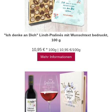
"Ich denke an Dich" Lindt-Pralinés mit Wunschtext bedruckt,
100 g
10,95 € *
100g | 10,95 €/100g
Mehr Informationen