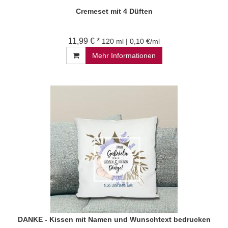
Cremeset mit 4 Düften
11,99 € *
120 ml | 0,10 €/ml
Mehr Informationen
DANKE - Kissen mit Namen und Wunschtext bedrucken