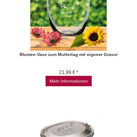
Blumen-Vase zum Muttertag mit eigener Gravur
21,99 € *
Mehr Informationen