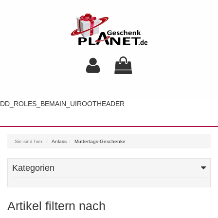
DD_ROLES_BEMAIN_UIROOTHEADER
Toggl
navig
Sie sind hier:
Anlass
Muttertags-Geschenke
Kategorien
Artikel filtern nach