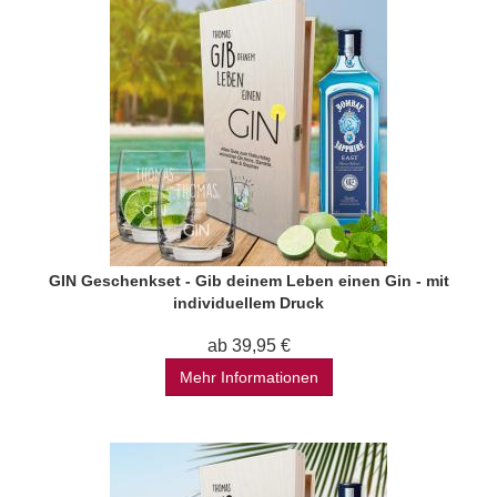
GIN Geschenkset - Gib deinem Leben einen Gin - mit
individuellem Druck
ab 39,95 €
Mehr Informationen