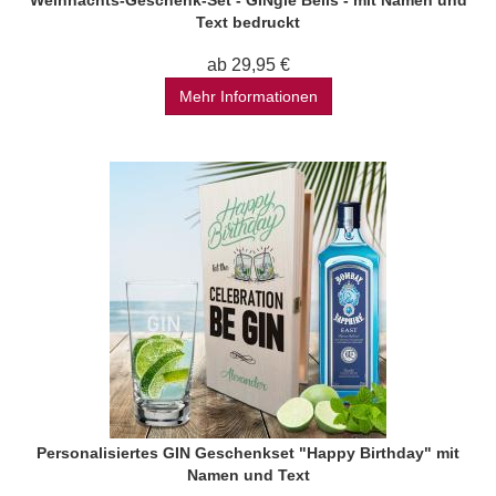
Weihnachts-Geschenk-Set - GINgle Bells - mit Namen und
Text bedruckt
ab 29,95 €
Mehr Informationen
Personalisiertes GIN Geschenkset "Happy Birthday" mit
Namen und Text