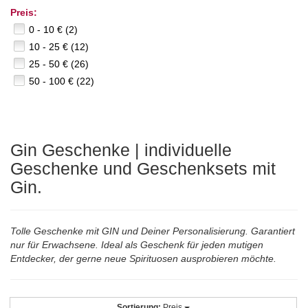
Preis:
0 - 10 € (2)
10 - 25 € (12)
25 - 50 € (26)
50 - 100 € (22)
Gin Geschenke | individuelle
Geschenke und Geschenksets mit
Gin.
Tolle Geschenke mit GIN und Deiner Personalisierung. Garantiert
nur für Erwachsene. Ideal als Geschenk für jeden mutigen
Entdecker, der gerne neue Spirituosen ausprobieren möchte.
Sortierung:
Preis