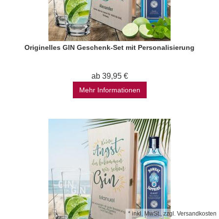
Originelles GIN Geschenk-Set mit Personalisierung
ab 39,95 €
Mehr Informationen
*
inkl. MwSt., zzgl.
Versandkosten