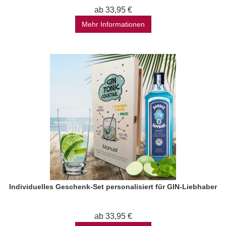
ab 33,95 €
Mehr Informationen
Individuelles Geschenk-Set personalisiert für GIN-Liebhaber
ab 33,95 €