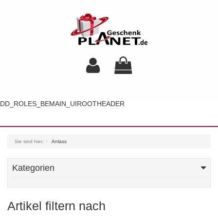
DD_ROLES_BEMAIN_UIROOTHEADER
Toggl
navig
Sie sind hier:
Anlass
Kategorien
Artikel filtern nach