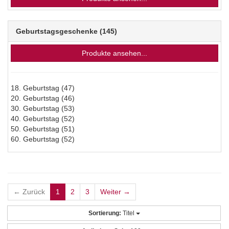
Geburtstagsgeschenke
(145)
Produkte ansehen...
18. Geburtstag
(47)
20. Geburtstag
(46)
30. Geburtstag
(53)
40. Geburtstag
(52)
50. Geburtstag
(51)
60. Geburtstag
(52)
← Zurück
1
2
3
Weiter →
Sortierung:
Titel