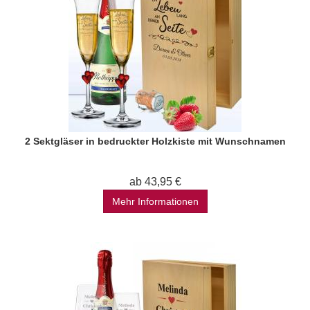
2 Sektgläser in bedruckter Holzkiste mit Wunschnamen
ab 43,95 €
Mehr Informationen