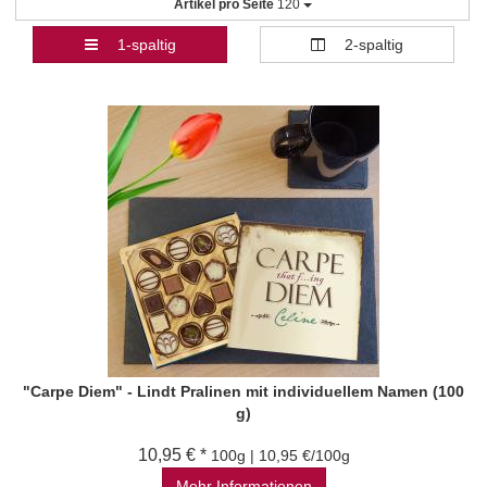
Artikel pro Seite
120
1-spaltig
2-spaltig
"Carpe Diem" - Lindt Pralinen mit individuellem Namen (100
g)
10,95 € *
100g | 10,95 €/100g
Mehr Informationen