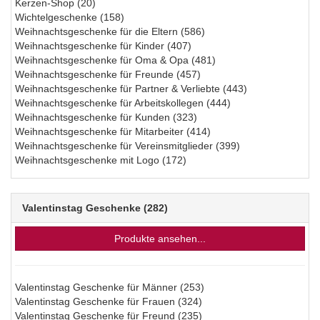
Kerzen-Shop
(20)
Wichtelgeschenke
(158)
Weihnachtsgeschenke für die Eltern
(586)
Weihnachtsgeschenke für Kinder
(407)
Weihnachtsgeschenke für Oma & Opa
(481)
Weihnachtsgeschenke für Freunde
(457)
Weihnachtsgeschenke für Partner & Verliebte
(443)
Weihnachtsgeschenke für Arbeitskollegen
(444)
Weihnachtsgeschenke für Kunden
(323)
Weihnachtsgeschenke für Mitarbeiter
(414)
Weihnachtsgeschenke für Vereinsmitglieder
(399)
Weihnachtsgeschenke mit Logo
(172)
Valentinstag Geschenke
(282)
Produkte ansehen...
Valentinstag Geschenke für Männer
(253)
Valentinstag Geschenke für Frauen
(324)
Valentinstag Geschenke für Freund
(235)