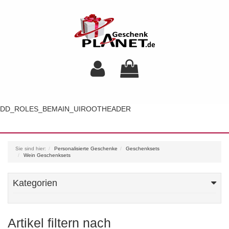
DD_ROLES_BEMAIN_UIROOTHEADER
Toggl
navig
Sie sind hier:
Personalisierte Geschenke
Geschenksets
Wein Geschenksets
Kategorien
Artikel filtern nach