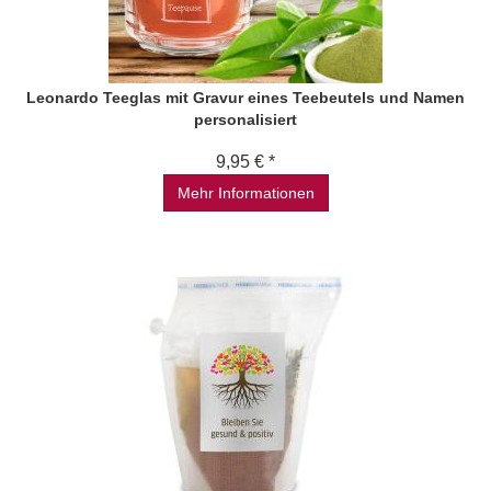
Leonardo Teeglas mit Gravur eines Teebeutels und Namen
personalisiert
9,95 € *
Mehr Informationen