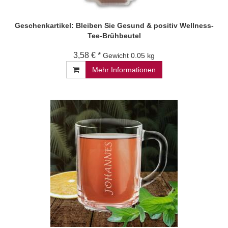
Geschenkartikel: Bleiben Sie Gesund & positiv Wellness-
Tee-Brühbeutel
3,58 € *
Gewicht
0.05 kg
Mehr Informationen