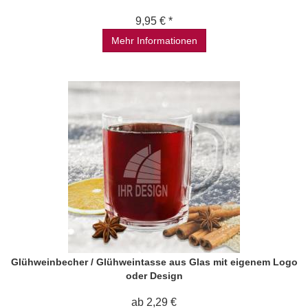
9,95 € *
Mehr Informationen
Glühweinbecher / Glühweintasse aus Glas mit eigenem Logo
oder Design
ab 2,29 €