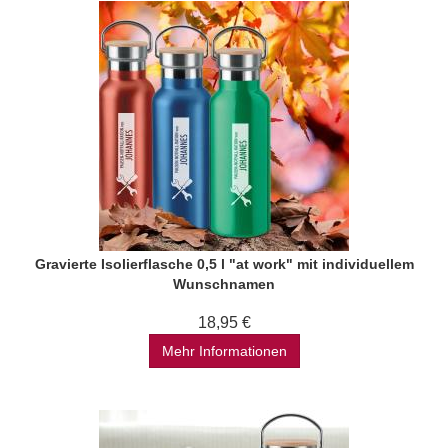
Gravierte Isolierflasche 0,5 l "at work" mit individuellem
Wunschnamen
18,95 €
Mehr Informationen