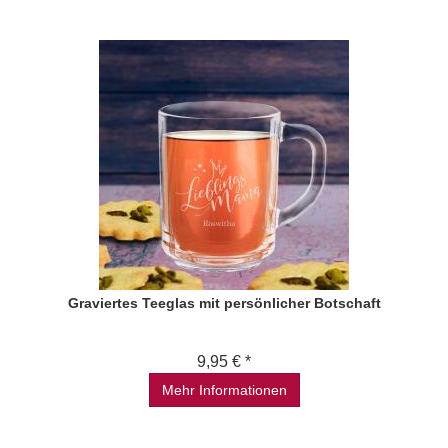
Graviertes Teeglas mit persönlicher Botschaft
9,95 € *
Mehr Informationen