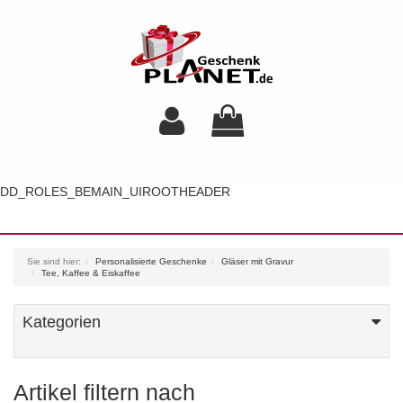
DD_ROLES_BEMAIN_UIROOTHEADER
Toggl
navig
Sie sind hier:
Personalisierte Geschenke
Gläser mit Gravur
Tee, Kaffee & Eiskaffee
Kategorien
Artikel filtern nach