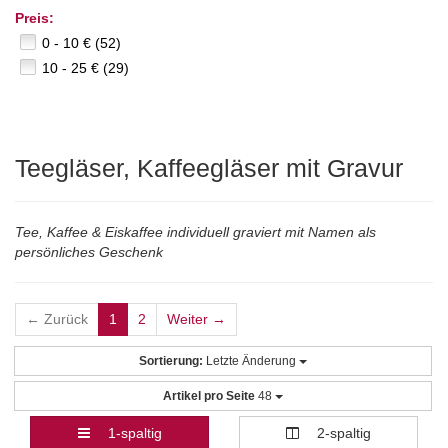
Preis:
0 - 10 € (52)
10 - 25 € (29)
Teegläser, Kaffeegläser mit Gravur
Tee, Kaffee & Eiskaffee individuell graviert mit Namen als
persönliches Geschenk
← Zurück
1
2
Weiter →
Sortierung:
Letzte Änderung
Artikel pro Seite
48
1-spaltig
2-spaltig