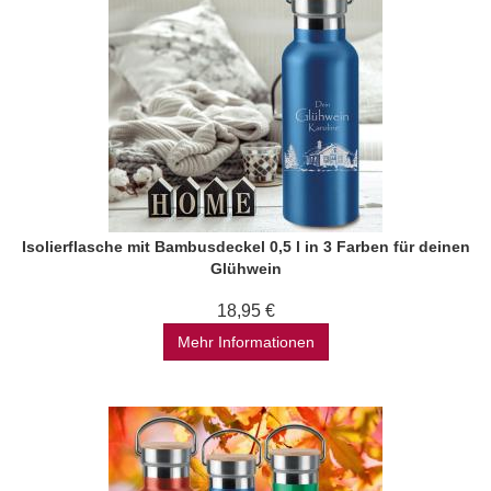
Isolierflasche mit Bambusdeckel 0,5 l in 3 Farben für deinen
Glühwein
18,95 €
Mehr Informationen