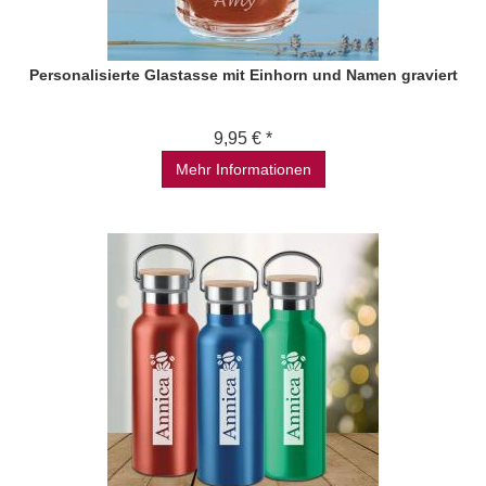
Personalisierte Glastasse mit Einhorn und Namen graviert
9,95 € *
Mehr Informationen