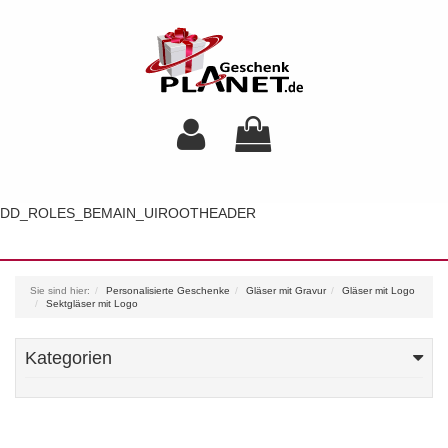
DD_ROLES_BEMAIN_UIROOTHEADER
Toggl
navig
Sie sind hier:
Personalisierte Geschenke
Gläser mit Gravur
Gläser mit Logo
Sektgläser mit Logo
Kategorien