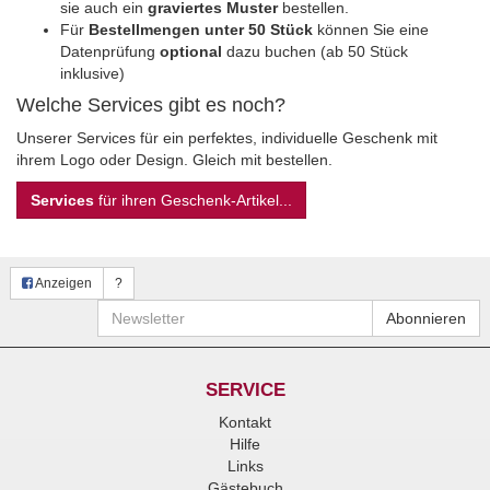
sie auch ein
graviertes Muster
bestellen.
Für
Bestellmengen unter 50 Stück
können Sie eine
Datenprüfung
optional
dazu buchen (ab 50 Stück
inklusive)
Welche Services gibt es noch?
Unserer Services für ein perfektes, individuelle Geschenk mit
ihrem Logo oder Design. Gleich mit bestellen.
Services
für ihren Geschenk-Artikel...
Anzeigen
?
Newsletter
Abonnieren
SERVICE
Kontakt
Hilfe
Links
Gästebuch