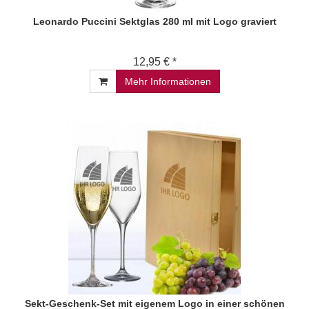
Leonardo Puccini Sektglas 280 ml mit Logo graviert
12,95 € *
Mehr Informationen
Sekt-Geschenk-Set mit eigenem Logo in einer schönen