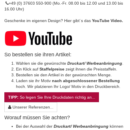
+49 (0) 37603 550-900 (Mo.-Fr. 08.00 bis 12.00 und 13.00 bis
16.00 Uhr)
Geschenke im eigenen Design? Hier gibt´s das
YouTube Video.
So bestellen sie ihren Artikel:
Wählen sie die gewünschte
Druckart/ Werbeanbringung
.
Ein Klick auf
Staffelpreise
zeigt ihnen die Preisstaffeln.
Bestellen sie den Artikel in der gewünschten Menge.
Laden sie ihr Motiv
nach abgeschlossener Bestellung
hoch. Wir platzieren Ihr Logo/ Motiv in den Druckbereich.
TIPP:
So legen Sie Ihre Druckdaten richtig an...
Unserer Referenzen...
Worauf müssen Sie achten?
Bei der Auswahl der
Druckart/ Werbeanbringung
können