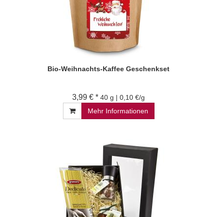
Bio-Weihnachts-Kaffee Geschenkset
3,99 € *
40 g | 0,10 €/g
Mehr Informationen