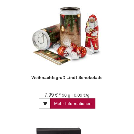
Weihnachtsgruß Lindt Schokolade
7,99 € *
90 g | 0,09 €/g
Mehr Informationen