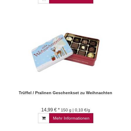
Trüffel / Pralinen Geschenkset zu Weihnachten
14,99 € *
150 g | 0,10 €/g
Mehr Informationen