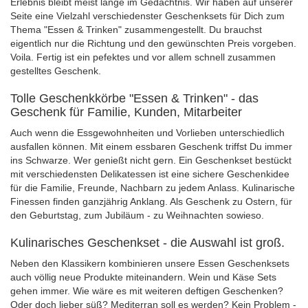
Erlebnis bleibt meist lange im Gedächtnis. Wir haben auf unserer
Seite eine Vielzahl verschiedenster Geschenksets für Dich zum
Thema "Essen & Trinken" zusammengestellt. Du brauchst
eigentlich nur die Richtung und den gewünschten Preis vorgeben.
Voila. Fertig ist ein pefektes und vor allem schnell zusammen
gestelltes Geschenk.
Tolle Geschenkkörbe "Essen & Trinken" - das
Geschenk für Familie, Kunden, Mitarbeiter
Auch wenn die Essgewohnheiten und Vorlieben unterschiedlich
ausfallen können. Mit einem essbaren Geschenk triffst Du immer
ins Schwarze. Wer genießt nicht gern. Ein Geschenkset bestückt
mit verschiedensten Delikatessen ist eine sichere Geschenkidee
für die Familie, Freunde, Nachbarn zu jedem Anlass. Kulinarische
Finessen finden ganzjährig Anklang. Als Geschenk zu Ostern, für
den Geburtstag, zum Jubiläum - zu Weihnachten sowieso.
Kulinarisches Geschenkset - die Auswahl ist groß.
Neben den Klassikern kombinieren unsere Essen Geschenksets
auch völlig neue Produkte miteinandern. Wein und Käse Sets
gehen immer. Wie wäre es mit weiteren deftigen Geschenken?
Oder doch lieber süß? Mediterran soll es werden? Kein Problem -