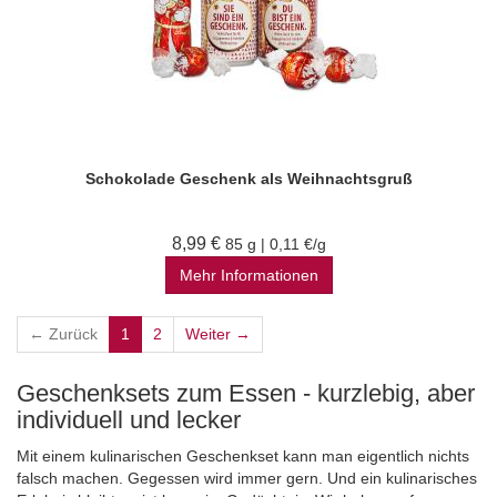
Schokolade Geschenk als Weihnachtsgruß
8,99 €
85 g | 0,11 €/g
Mehr Informationen
← Zurück
1
2
Weiter →
Geschenksets zum Essen - kurzlebig, aber
individuell und lecker
Mit einem kulinarischen Geschenkset kann man eigentlich nichts
falsch machen. Gegessen wird immer gern. Und ein kulinarisches