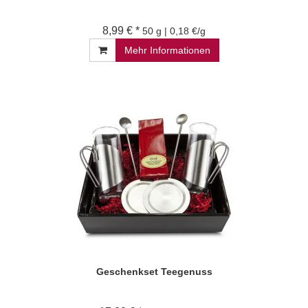
8,99 € *
50 g | 0,18 €/g
Mehr Informationen
Geschenkset Teegenuss