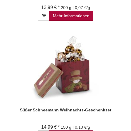
13,99 € *
200 g | 0,07 €/g
Mehr Informationen
Süßer Schneemann Weihnachts-Geschenkset
14,99 € *
150 g | 0,10 €/g