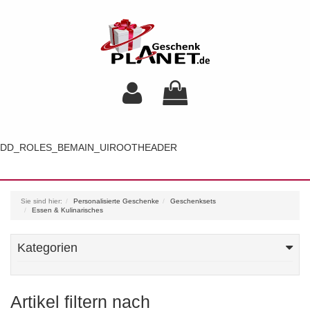
DD_ROLES_BEMAIN_UIROOTHEADER
Toggl
navig
Sie sind hier:
Personalisierte Geschenke
Geschenksets
Essen & Kulinarisches
Kategorien
Artikel filtern nach