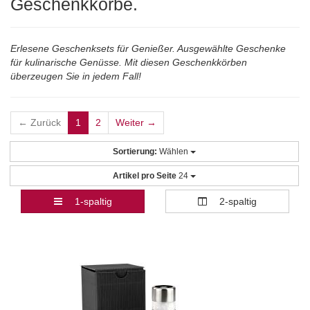
Geschenkkörbe.
Erlesene Geschenksets für Genießer. Ausgewählte Geschenke
für kulinarische Genüsse. Mit diesen Geschenkkörben
überzeugen Sie in jedem Fall!
← Zurück
1
2
Weiter →
Sortierung:
Wählen
Artikel pro Seite
24
1-spaltig
2-spaltig