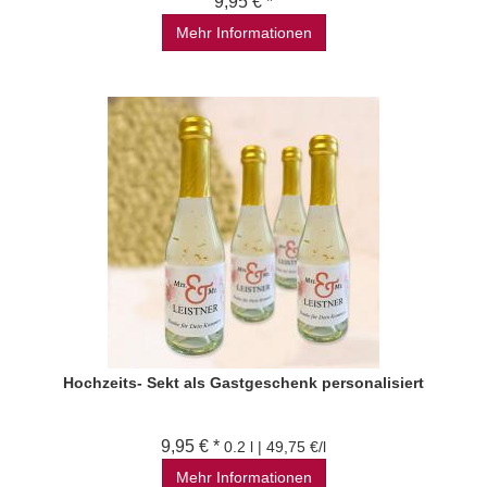
9,95 € *
Mehr Informationen
Hochzeits- Sekt als Gastgeschenk personalisiert
9,95 € *
0.2 l | 49,75 €/l
Mehr Informationen