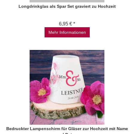
Longdrinkglas als Spar Set graviert zu Hochzeit
6,95 € *
Mehr Informationen
Bedruckter Lampenschirm für Gläser zur Hochzeit mit Name