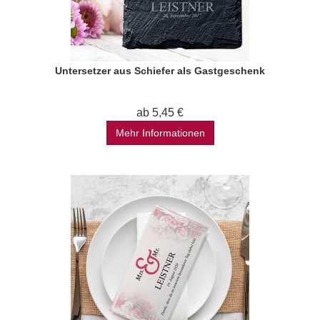
Untersetzer aus Schiefer als Gastgeschenk
ab 5,45 €
Mehr Informationen