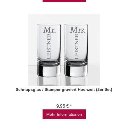
Schnapsglas / Stamper graviert Hochzeit (2er Set)
9,95 € *
Mehr Informationen