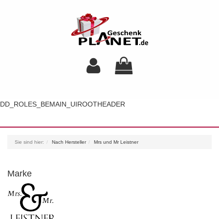
DD_ROLES_BEMAIN_UIROOTHEADER
Toggl
navig
Sie sind hier:
Nach Hersteller
Mrs und Mr Leistner
Marke