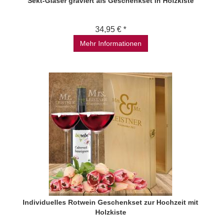
Sekt-Gläser graviert als Geschenkset in Holzkiste
34,95 € *
Mehr Informationen
Individuelles Rotwein Geschenkset zur Hochzeit mit
Holzkiste