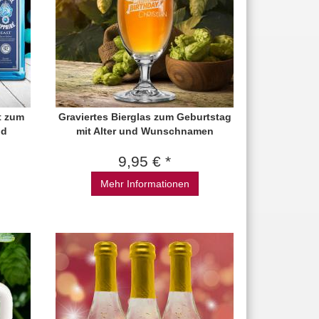
t zum
Graviertes Bierglas zum Geburtstag
nd
mit Alter und Wunschnamen
9,95 € *
Mehr Informationen