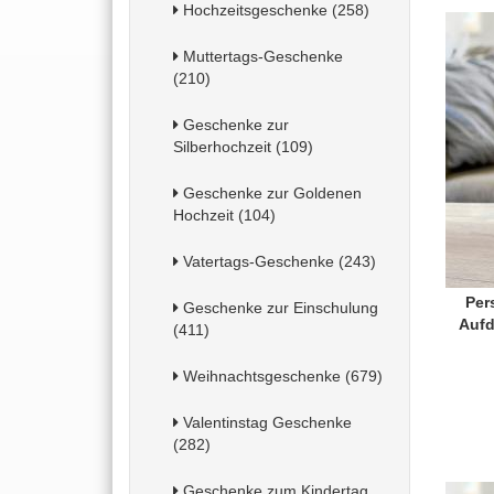
Hochzeitsgeschenke (258)
Muttertags-Geschenke
(210)
Geschenke zur
Silberhochzeit (109)
Geschenke zur Goldenen
Hochzeit (104)
Vatertags-Geschenke (243)
Per
Geschenke zur Einschulung
Aufd
(411)
Weihnachtsgeschenke (679)
Valentinstag Geschenke
(282)
Geschenke zum Kindertag