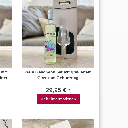
 mit
Wein Geschenk Set mit graviertem
kter
Glas zum Geburtstag
29,95 € *
Mehr Informationen