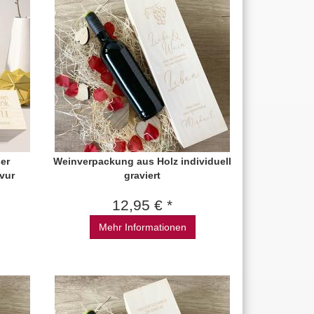
er
Weinverpackung aus Holz individuell
vur
graviert
12,95 € *
Mehr Informationen