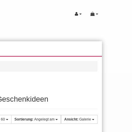
e Geschenkideen
60
Sortierung:
Angelegt am
Ansicht:
Galerie