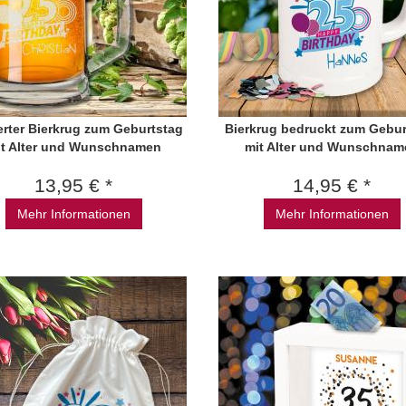
erter Bierkrug zum Geburtstag
Bierkrug bedruckt zum Gebur
it Alter und Wunschnamen
mit Alter und Wunschnam
13,95 € *
14,95 € *
Mehr Informationen
Mehr Informationen