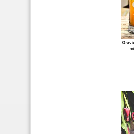
Gravi
m