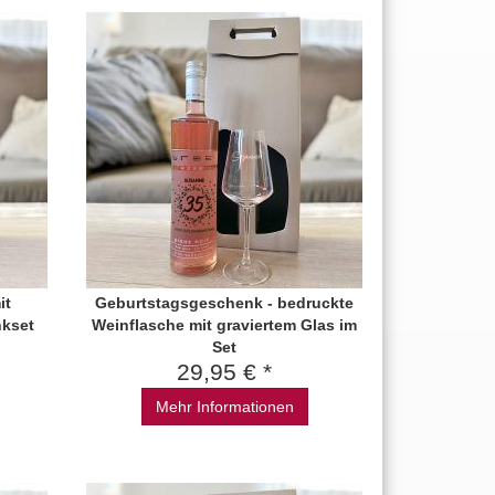
it
Geburtstagsgeschenk - bedruckte
nkset
Weinflasche mit graviertem Glas im
Set
29,95 € *
Mehr Informationen