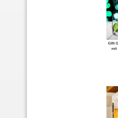
GIN 
mit