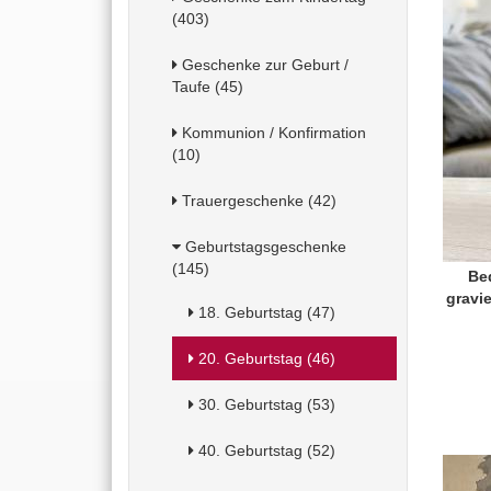
(403)
Geschenke zur Geburt /
Taufe (45)
Kommunion / Konfirmation
(10)
Trauergeschenke (42)
Geburtstagsgeschenke
(145)
Be
gravi
18. Geburtstag (47)
20. Geburtstag (46)
30. Geburtstag (53)
40. Geburtstag (52)