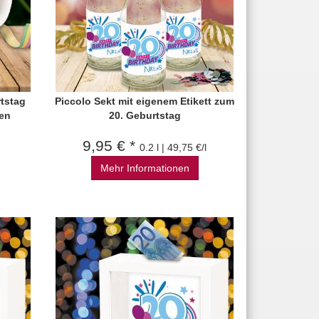
tstag
Piccolo Sekt mit eigenem Etikett zum
en
20. Geburtstag
9,95 € *
0.2 l | 49,75 €/l
Mehr Informationen