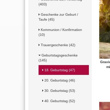
(403)
Geschenke zur Geburt /
Taufe (45)
Kommunion / Konfirmation
(10)
Trauergeschenke (42)
Geburtstagsgeschenke
(145)
Gravi
m
18. Geburtstag (47)
20. Geburtstag (46)
30. Geburtstag (53)
40. Geburtstag (52)