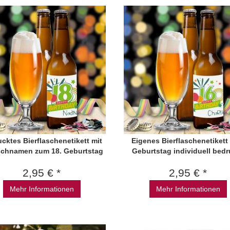
cktes Bierflaschenetikett mit
Eigenes Bierflaschenetiket
chnamen zum 18. Geburtstag
Geburtstag individuell bedr
2,95 € *
2,95 € *
Mehr Informationen
Mehr Informationen