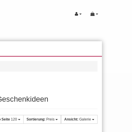
e Geschenkideen
o Seite
120
Sortierung:
Preis
Ansicht:
Galerie