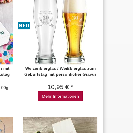
n mit
Weizenbierglas / Weißbierglas zum
tstag
Geburtstag mit persönlicher Gravur
10,95 € *
/100g
Mehr Informationen