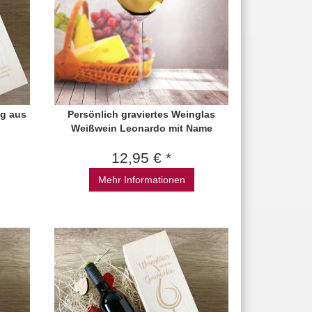
ng aus
Persönlich graviertes Weinglas
Weißwein Leonardo mit Name
12,95 € *
Mehr Informationen