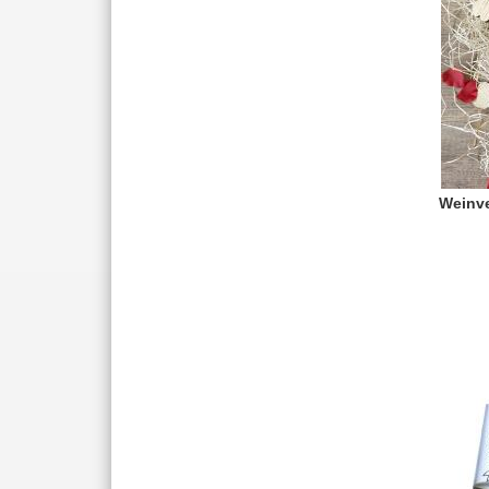
Weinve