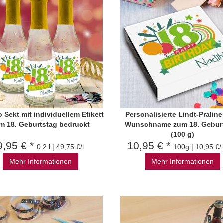
o Sekt mit individuellem Etikett
Personalisierte Lindt-Praline
m 18. Geburtstag bedruckt
Wunschname zum 18. Gebur
(100 g)
9,95 € *
10,95 € *
0.2 l | 49,75 €/l
100g | 10,95 €
Mehr Informationen
Mehr Informationen