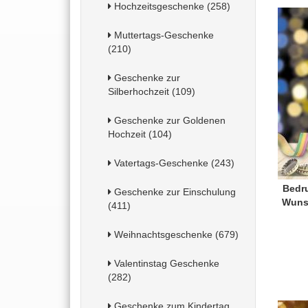
Hochzeitsgeschenke (258)
Muttertags-Geschenke
(210)
Geschenke zur
Silberhochzeit (109)
Geschenke zur Goldenen
Hochzeit (104)
Vatertags-Geschenke (243)
Bedru
Geschenke zur Einschulung
Wuns
(411)
Weihnachtsgeschenke (679)
Valentinstag Geschenke
(282)
Geschenke zum Kindertag