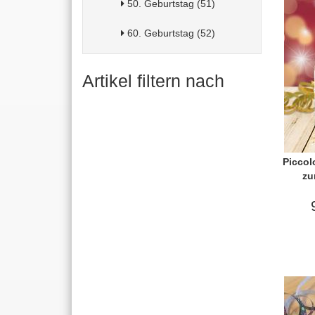
50. Geburtstag (51)
60. Geburtstag (52)
Artikel filtern nach
Piccol
zu