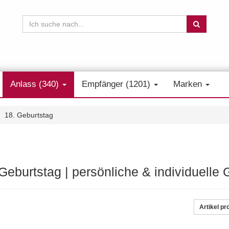
Anlass (340)
Empfänger (1201)
Marken
18. Geburtstag
 Geburtstag | persönliche & individuell
Artikel pr