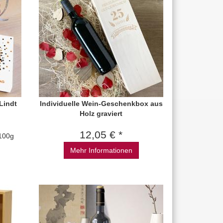
 Lindt
Individuelle Wein-Geschenkbox aus
Holz graviert
12,05 € *
/100g
Mehr Informationen