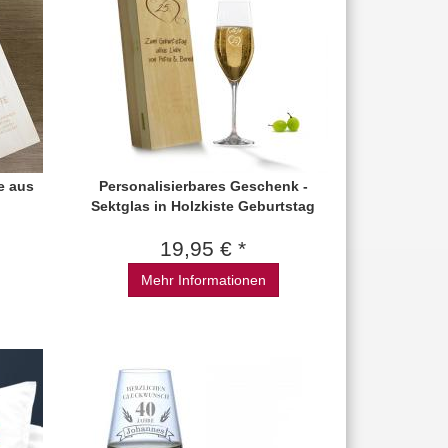
e aus
Personalisierbares Geschenk -
Sektglas in Holzkiste Geburtstag
19,95 € *
Mehr Informationen