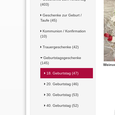
(403)
Geschenke zur Geburt /
Taufe (45)
Kommunion / Konfirmation
(10)
Trauergeschenke (42)
Geburtstagsgeschenke
(145)
Weinve
18. Geburtstag (47)
20. Geburtstag (46)
30. Geburtstag (53)
40. Geburtstag (52)