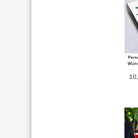
Pers
Wuns
10