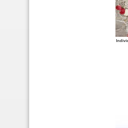
Indiv