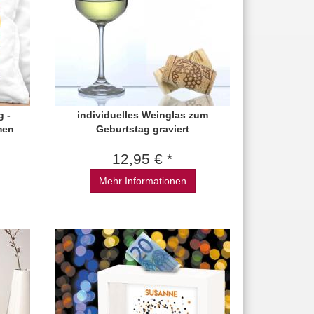
g -
individuelles Weinglas zum
men
Geburtstag graviert
12,95 € *
Mehr Informationen