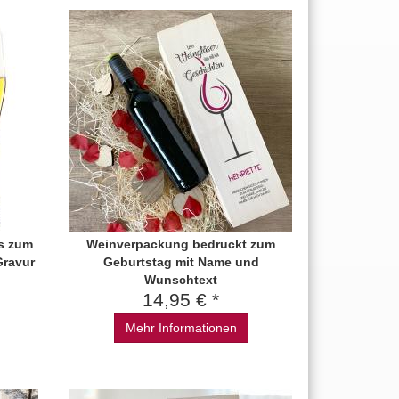
as zum
Weinverpackung bedruckt zum
Gravur
Geburtstag mit Name und
Wunschtext
14,95 € *
Mehr Informationen