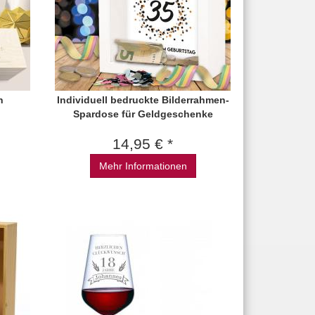
n
Individuell bedruckte Bilderrahmen-
Spardose für Geldgeschenke
14,95 € *
Mehr Informationen