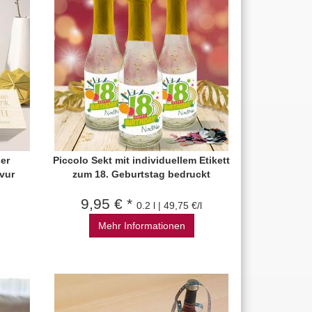
er
Piccolo Sekt mit individuellem Etikett
vur
zum 18. Geburtstag bedruckt
9,95 € *
0.2 l | 49,75 €/l
Mehr Informationen