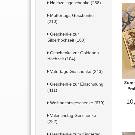
Hochzeitsgeschenke (258)
Muttertags-Geschenke
(210)
Geschenke zur
Silberhochzeit (109)
Geschenke zur Goldenen
Hochzeit (104)
Vatertags-Geschenke (243)
Zum G
Geschenke zur Einschulung
Pra
(411)
10
Weihnachtsgeschenke (679)
Valentinstag Geschenke
(282)
Geschenke zum Kindertag