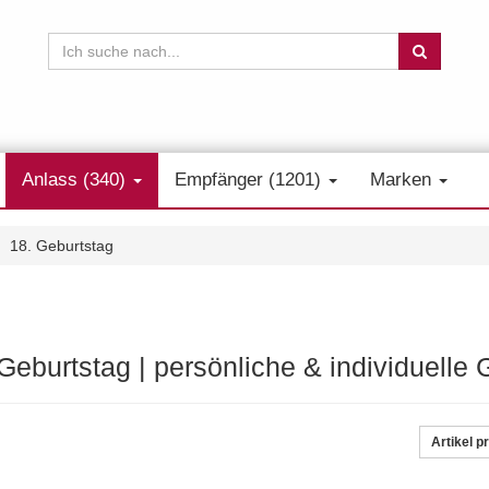
Anlass (340)
Empfänger (1201)
Marken
18. Geburtstag
 Geburtstag | persönliche & individuell
Artikel p