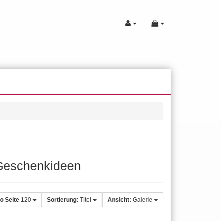
e Geschenkideen
ro Seite
120
Sortierung:
Titel
Ansicht:
Galerie