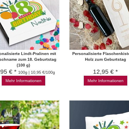
onalisierte Lindt-Pralinen mit
Personalisierte Flaschenkist
chname zum 18. Geburtstag
Holz zum Geburtstag
(100 g)
,95 € *
12,95 € *
100g | 10,95 €/100g
Mehr Informationen
Mehr Informationen