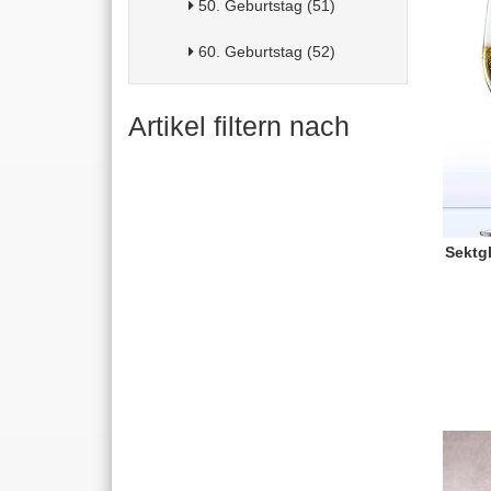
50. Geburtstag (51)
60. Geburtstag (52)
Artikel filtern nach
Sektg