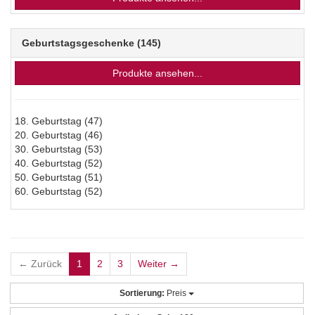
Geburtstagsgeschenke
(145)
Produkte ansehen...
18. Geburtstag
(47)
20. Geburtstag
(46)
30. Geburtstag
(53)
40. Geburtstag
(52)
50. Geburtstag
(51)
60. Geburtstag
(52)
← Zurück
1
2
3
Weiter →
Sortierung:
Preis