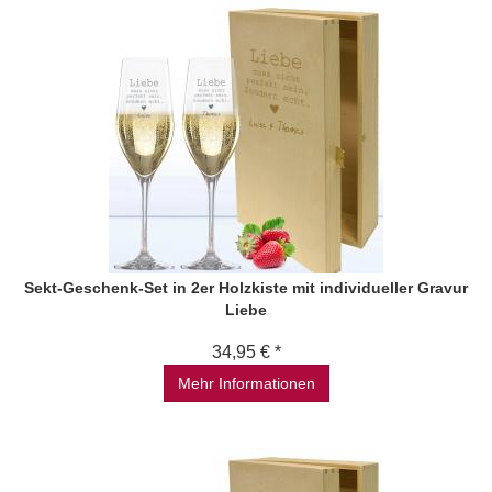
Sekt-Geschenk-Set in 2er Holzkiste mit individueller Gravur
Liebe
34,95 € *
Mehr Informationen