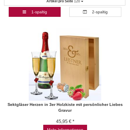
Artikel pro Seite
120
1-spaltig
2-spaltig
Sektgläser Herzen in 3er Holzkiste mit persönlicher Liebes
Gravur
45,95 € *
Mehr Informationen