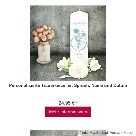
Personalisierte Trauerkerze mit Spruch, Name und Datum
24,95 € *
Mehr Informationen
*
inkl. MwSt., zzgl.
Versandkosten