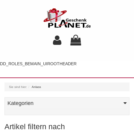
DD_ROLES_BEMAIN_UIROOTHEADER
Toggl
navig
Sie sind hier:
Anlass
Kategorien
Artikel filtern nach