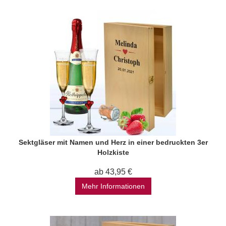
Sektgläser mit Namen und Herz in einer bedruckten 3er
Holzkiste
ab 43,95 €
Mehr Informationen