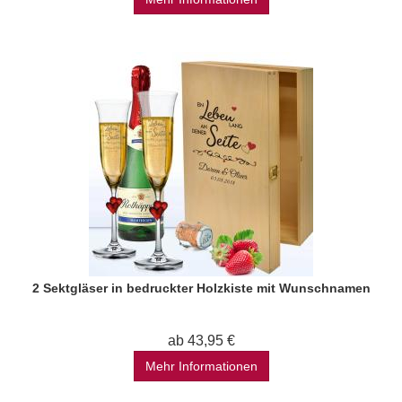
2 Sektgläser in bedruckter Holzkiste mit Wunschnamen
ab 43,95 €
Mehr Informationen