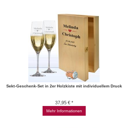
Sekt-Geschenk-Set in 2er Holzkiste mit individuellem Druck
37,95 € *
Mehr Informationen