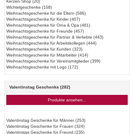
Kerzen-Shop
(20)
Wichtelgeschenke
(158)
Weihnachtsgeschenke für die Eltern
(586)
Weihnachtsgeschenke für Kinder
(407)
Weihnachtsgeschenke für Oma & Opa
(481)
Weihnachtsgeschenke für Freunde
(457)
Weihnachtsgeschenke für Partner & Verliebte
(443)
Weihnachtsgeschenke für Arbeitskollegen
(444)
Weihnachtsgeschenke für Kunden
(323)
Weihnachtsgeschenke für Mitarbeiter
(414)
Weihnachtsgeschenke für Vereinsmitglieder
(399)
Weihnachtsgeschenke mit Logo
(172)
Valentinstag Geschenke
(282)
Produkte ansehen...
Valentinstag Geschenke für Männer
(253)
Valentinstag Geschenke für Frauen
(324)
Valentinstag Geschenke für Freund
(235)