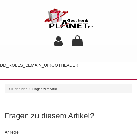
DD_ROLES_BEMAIN_UIROOTHEADER
Toggl
navig
Sie sind hier:
Fragen zum Artikel
Fragen zu diesem Artikel?
Anrede