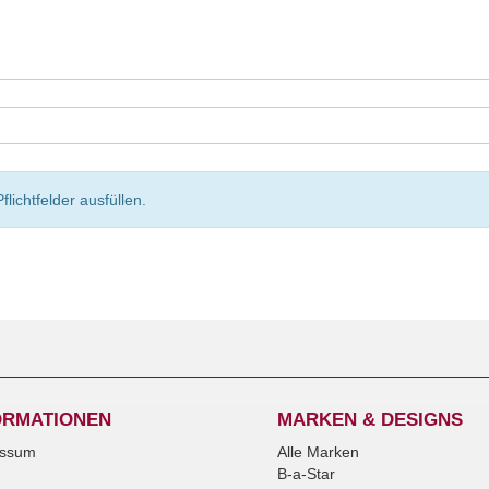
Pflichtfelder ausfüllen.
ORMATIONEN
MARKEN & DESIGNS
essum
Alle Marken
B-a-Star