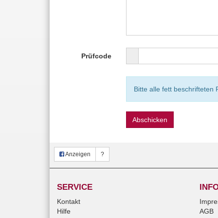
Prüfcode
Bitte alle fett beschrifteten 
Abschicken
Anzeigen
?
SERVICE
INF
Kontakt
Impr
Hilfe
AGB