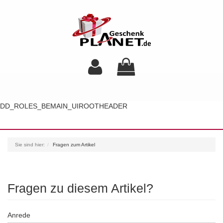
DD_ROLES_BEMAIN_UIROOTHEADER
Toggl
navig
Sie sind hier:
Fragen zum Artikel
Fragen zu diesem Artikel?
Anrede