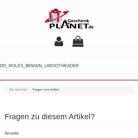
DD_ROLES_BEMAIN_UIROOTHEADER
Toggl
navig
Sie sind hier:
Fragen zum Artikel
Fragen zu diesem Artikel?
Anrede