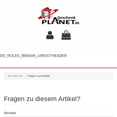
DD_ROLES_BEMAIN_UIROOTHEADER
Toggl
navig
Sie sind hier:
Fragen zum Artikel
Fragen zu diesem Artikel?
Anrede